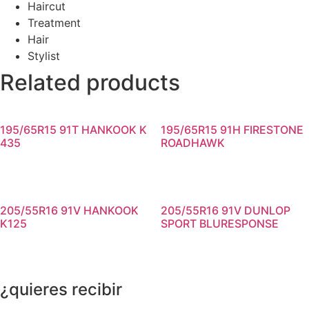
Haircut
Treatment
Hair
Stylist
Related products
195/65R15 91T HANKOOK K
195/65R15 91H FIRESTONE
435
ROADHAWK
205/55R16 91V HANKOOK
205/55R16 91V DUNLOP
K125
SPORT BLURESPONSE
¿quieres recibir