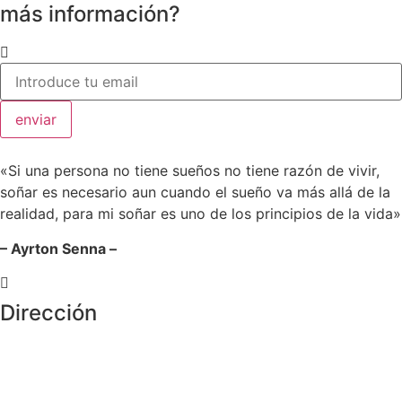
más información?
enviar
«Si una persona no tiene sueños no tiene razón de vivir,
soñar es necesario aun cuando el sueño va más allá de la
realidad, para mi soñar es uno de los principios de la vida»
– Ayrton Senna –
Dirección
Crta de la Isla, 23
Pol. Ind. Fuente del Rey
Dos Hermanas, Sevilla