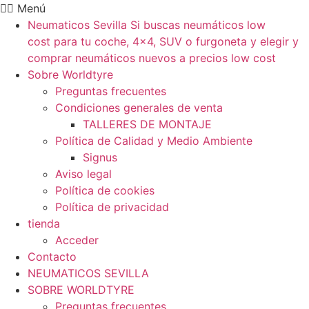
Ir
Menú
al
Neumaticos Sevilla Si buscas neumáticos low
contenido
cost para tu coche, 4×4, SUV o furgoneta y elegir y
comprar neumáticos nuevos a precios low cost
Sobre Worldtyre
Preguntas frecuentes
Condiciones generales de venta
TALLERES DE MONTAJE
Política de Calidad y Medio Ambiente
Signus
Aviso legal
Política de cookies
Política de privacidad
tienda
Acceder
Contacto
NEUMATICOS SEVILLA
SOBRE WORLDTYRE
Preguntas frecuentes