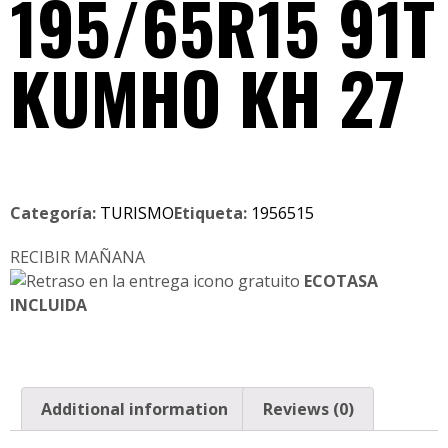
195/65R15 91T
KUMHO KH 27
Categoría:
TURISMO
Etiqueta:
1956515
RECIBIR MAÑANA
ECOTASA
INCLUIDA
Additional information
Reviews (0)