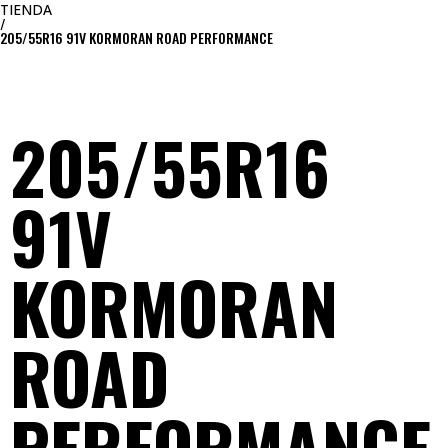
TIENDA
/
205/55R16 91V KORMORAN ROAD PERFORMANCE
205/55R16
91V
KORMORAN
ROAD
PERFORMANCE