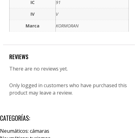
IC
91
IV
V
Marca
KORMORAN
REVIEWS
There are no reviews yet.
Only logged in customers who have purchased this
product may leave a review.
CATEGORÍAS:
Neumáticos: cámaras