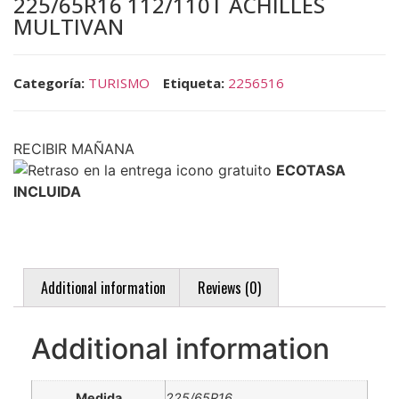
225/65R16 112/110T ACHILLES
MULTIVAN
Categoría:
TURISMO
Etiqueta:
2256516
RECIBIR MAÑANA
ECOTASA
INCLUIDA
Additional information
Reviews (0)
Additional information
Medida
225/65R16