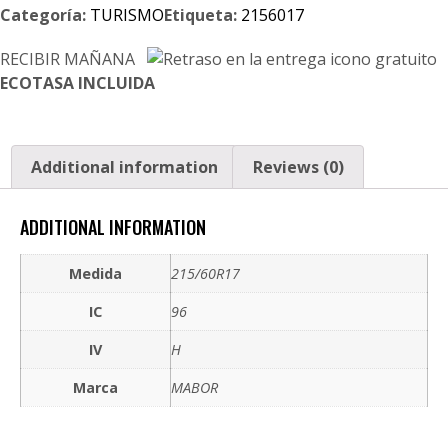
Categoría:
TURISMO
Etiqueta:
2156017
RECIBIR MAÑANA
ECOTASA INCLUIDA
Additional information
Reviews (0)
ADDITIONAL INFORMATION
Medida
215/60R17
IC
96
IV
H
Marca
MABOR