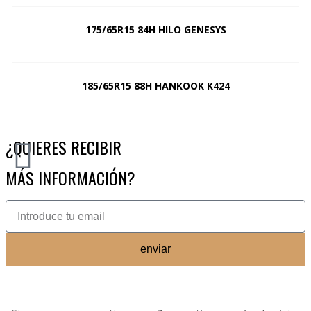
175/65R15 84H HILO GENESYS
185/65R15 88H HANKOOK K424
¿QUIERES RECIBIR
MÁS INFORMACIÓN?
enviar