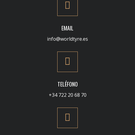
EMAIL
info@worldtyre.es
TELÉFONO
+34 722 20 68 70