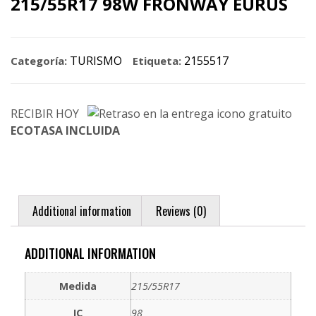
215/55R17 98W FRONWAY EURUS
TURISMO
2155517
Categoría:
Etiqueta:
RECIBIR HOY
ECOTASA INCLUIDA
Additional information
Reviews (0)
ADDITIONAL INFORMATION
Medida
215/55R17
IC
98