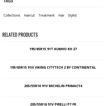
TAGS
Collections
Haircut
Treatment
Hair
Stylist
RELATED PRODUCTS
195/65R15 91T KUMHO KH 27
195/65R15 91H VIKING CITYTECH 2 BY CONTINENTAL
205/55R16 91V MICHELIN PRIMACY4
205/55R16 91V PIRELLI P7 FR