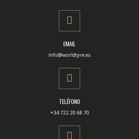
EMAIL
info@worldtyre.es
TELÉFONO
+34 722 20 68 70