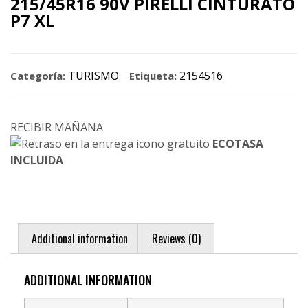
215/45R16 90V PIRELLI CINTURATO
P7 XL
TURISMO
2154516
Categoría:
Etiqueta:
RECIBIR MAÑANA
ECOTASA
INCLUIDA
Additional information
Reviews (0)
ADDITIONAL INFORMATION