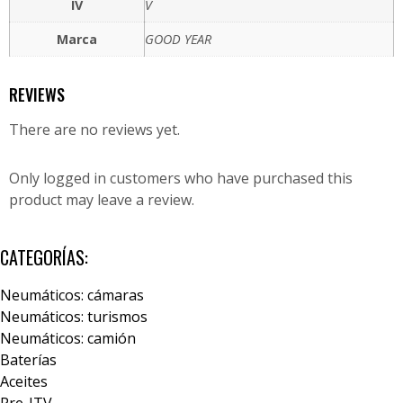
IV
V
Marca
GOOD YEAR
REVIEWS
There are no reviews yet.
Only logged in customers who have purchased this
product may leave a review.
CATEGORÍAS:
Neumáticos: cámaras
Neumáticos: turismos
Neumáticos: camión
Baterías
Aceites
Pre-ITV