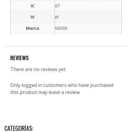
IC
87
IV
W
Marca
NEXEN
REVIEWS
There are no reviews yet.
Only logged in customers who have purchased
this product may leave a review.
CATEGORÍAS: