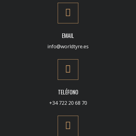
EMAIL
info@worldtyre.es
TELÉFONO
+34 722 20 68 70