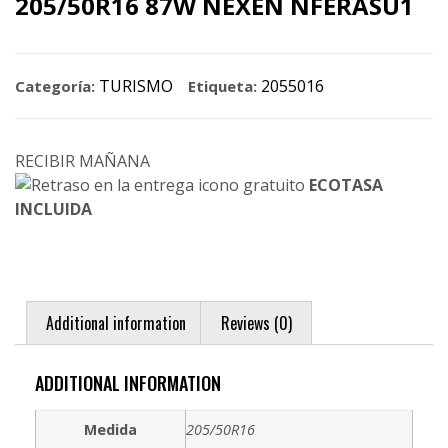
205/50R16 87W NEXEN NFERASU1
TURISMO
2055016
Categoría:
Etiqueta:
RECIBIR MAÑANA
ECOTASA
INCLUIDA
Additional information
Reviews (0)
ADDITIONAL INFORMATION
Medida
205/50R16