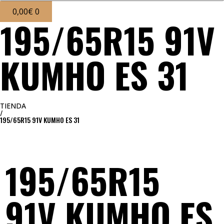
0,00
€
0
195/65R15 91V
KUMHO ES 31
TIENDA
/
195/65R15 91V KUMHO ES 31
195/65R15
91V KUMHO ES