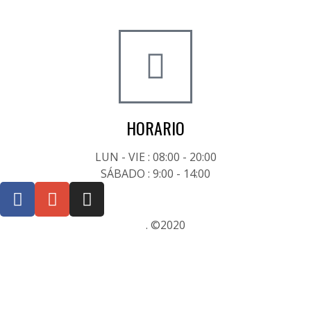
+34 722 20 68 70
HORARIO
LUN - VIE : 08:00 - 20:00
SÁBADO : 9:00 - 14:00
Posicionamiento SEO Sevilla
. ©2020