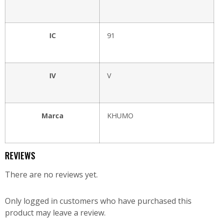
IC
91
IV
V
Marca
KHUMO
REVIEWS
There are no reviews yet.
Only logged in customers who have purchased this
product may leave a review.