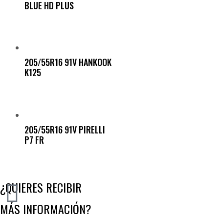
BLUE HD PLUS
205/55R16 91V HANKOOK
K125
205/55R16 91V PIRELLI
P7 FR
¿QUIERES RECIBIR
MÁS INFORMACIÓN?