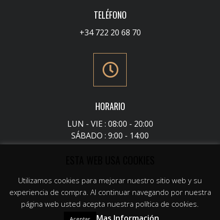
TELÉFONO
+34 722 20 68 70
HORARIO
LUN - VIE : 08:00 - 20:00
SÁBADO : 9:00 - 14:00
ESTA WEB USA COOKIES
Utilizamos cookies para mejorar nuestro sitio web y su
experiencia de compra. Al continuar navegando por nuestra
1
¿Necesitas ayuda?
página web usted acepta nuestra política de cookies.
Posicionamiento SEO Sevilla
. ©2020
Mas Información
Aceptar