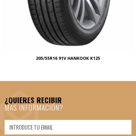
205/55R16 91V HANKOOK K125
¿QUIERES RECIBIR
MÁS INFORMACIÓN?