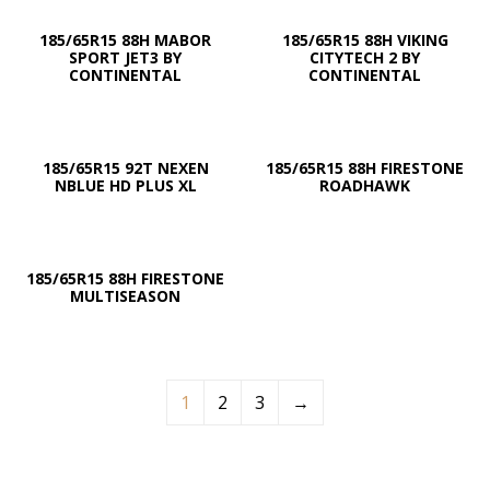
185/65R15 88H MABOR
185/65R15 88H VIKING
SPORT JET3 BY
CITYTECH 2 BY
CONTINENTAL
CONTINENTAL
185/65R15 92T NEXEN
185/65R15 88H FIRESTONE
NBLUE HD PLUS XL
ROADHAWK
185/65R15 88H FIRESTONE
MULTISEASON
1
2
3
→