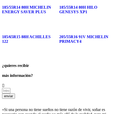
185/55R14 80H MICHELIN
185/55R14 80H HILO
ENERGY SAVER PLUS
GENESYS XP1
185/65R15 88H ACHILLES
205/55R16 91V MICHELIN
122
PRIMACY4
¿quieres recibir
más información?
enviar
«Si una persona no tiene sueños no tiene razón de vivir, soñar es