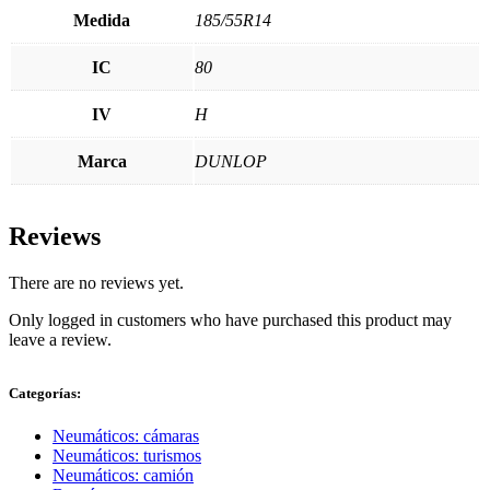
Medida
185/55R14
IC
80
IV
H
Marca
DUNLOP
Reviews
There are no reviews yet.
Only logged in customers who have purchased this product may
leave a review.
Categorías:
Neumáticos: cámaras
Neumáticos: turismos
Neumáticos: camión