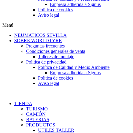
Empresa adherida a Signus
Política de cookies
Aviso legal
Menú
NEUMATICOS SEVILLA
SOBRE WORLDTYRE
Preguntas frecuentes
Condiciones generales de venta
Talleres de montaje
Política de privacidad
Política de Calidad y Medio Ambiente
Empresa adherida a Signus
Política de cookies
Aviso legal
TIENDA
TURISMO
CAMIÓN
BATERIAS
PRODUCTOS
UTILES TALLER