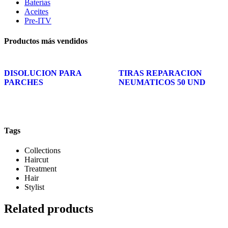
Baterías
Aceites
Pre-ITV
Productos más vendidos
DISOLUCION PARA
TIRAS REPARACION
PARCHES
NEUMATICOS 50 UND
Tags
Collections
Haircut
Treatment
Hair
Stylist
Related products