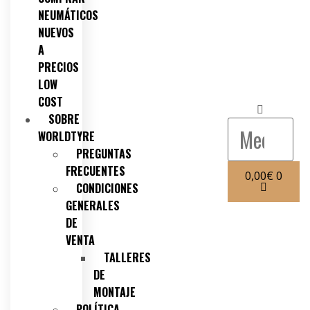
NEUMÁTICOS
NUEVOS
A
PRECIOS
LOW
COST
SOBRE
WORLDTYRE
PREGUNTAS
FRECUENTES
0,00
€
0
CONDICIONES
GENERALES
DE
VENTA
TALLERES
DE
MONTAJE
POLÍTICA