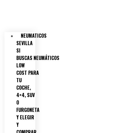
NEUMATICOS
SEVILLA
SI
BUSCAS NEUMÁTICOS
LOW
COST PARA
TU
COCHE,
4×4, SUV
O
FURGONETA
Y ELEGIR
Y
COMPRAR