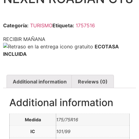
Categoría:
TURISMO
Etiqueta:
1757516
RECIBIR MAÑANA
ECOTASA
INCLUIDA
Additional information
Reviews (0)
Additional information
Medida
175/75R16
IC
101/99