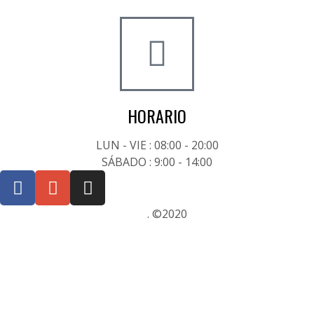
+34 722 20 68 70
HORARIO
LUN - VIE : 08:00 - 20:00
SÁBADO : 9:00 - 14:00
Posicionamiento SEO Sevilla
. ©2020