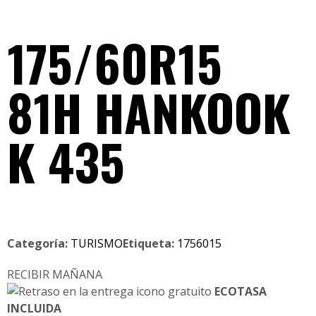
175/60R15
81H HANKOOK
K 435
Categoría:
TURISMO
Etiqueta:
1756015
RECIBIR MAÑANA
ECOTASA
INCLUIDA