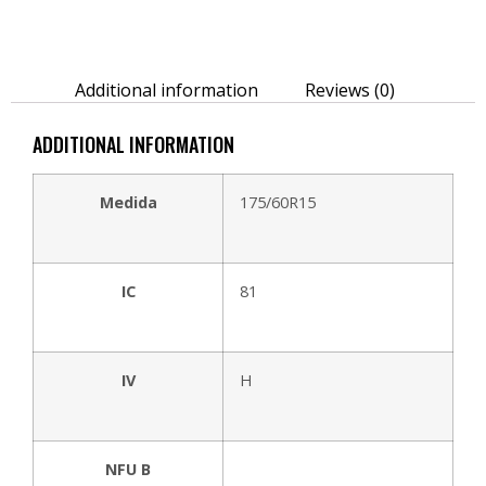
Additional information
Reviews (0)
ADDITIONAL INFORMATION
Medida
175/60R15
IC
81
IV
H
NFU B