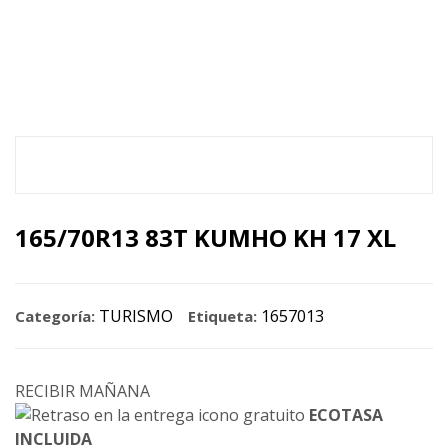
165/70R13 83T KUMHO KH 17 XL
165/70R13 83T KUMHO KH 17 XL
TURISMO
1657013
Categoría:
Etiqueta:
RECIBIR MAÑANA
ECOTASA
INCLUIDA