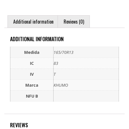
Additional information
Reviews (0)
ADDITIONAL INFORMATION
Medida
165/70R13
IC
83
IV
T
Marca
KHUMO
NFU B
REVIEWS