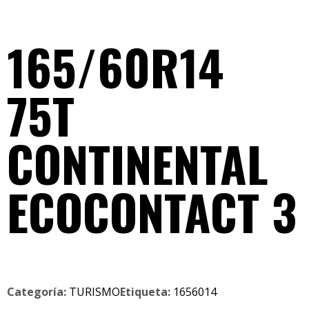
165/60R14
75T
CONTINENTAL
ECOCONTACT 3
Categoría:
TURISMO
Etiqueta:
1656014