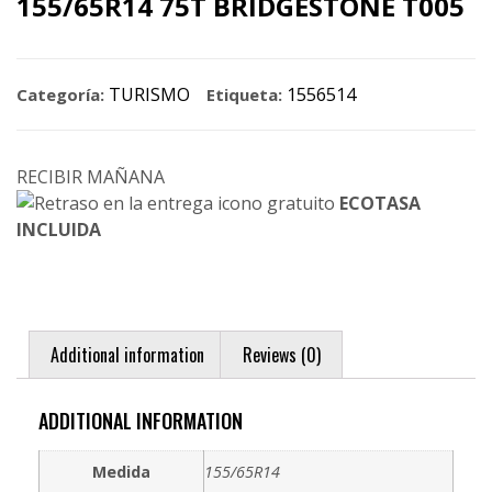
155/65R14 75T BRIDGESTONE T005
TURISMO
1556514
Categoría:
Etiqueta:
RECIBIR MAÑANA
ECOTASA
INCLUIDA
Additional information
Reviews (0)
ADDITIONAL INFORMATION
Medida
155/65R14