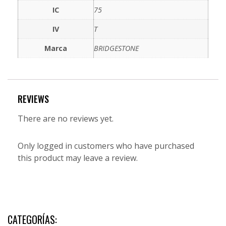
IC
75
IV
T
Marca
BRIDGESTONE
REVIEWS
There are no reviews yet.
Only logged in customers who have purchased
this product may leave a review.
CATEGORÍAS: