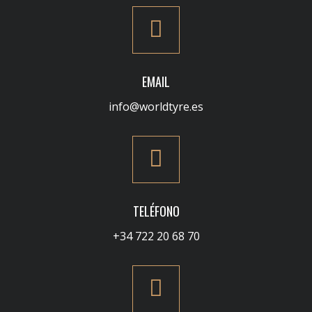
EMAIL
info@worldtyre.es
TELÉFONO
+34 722 20 68 70