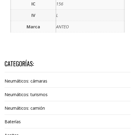
IC
156
IV
L
Marca
ANTEO
CATEGORÍAS:
Neumáticos: cámaras
Neumáticos: turismos
Neumáticos: camión
Baterías