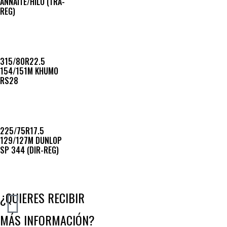
ANNAITE/HILO (TRA-
REG)
315/80R22.5
154/151M KHUMO
RS28
225/75R17.5
129/127M DUNLOP
SP 344 (DIR-REG)
¿QUIERES RECIBIR
MÁS INFORMACIÓN?