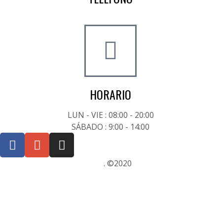
+34 722 20 68 70
HORARIO
LUN - VIE : 08:00 - 20:00
SÁBADO : 9:00 - 14:00
Posicionamiento SEO Sevilla
. ©2020