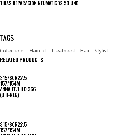
TIRAS REPARACION NEUMATICOS 50 UND
TAGS
Collections
Haircut
Treatment
Hair
Stylist
RELATED PRODUCTS
315/80R22.5
157/154M
ANNAITE/HILO 366
(DIR-REG)
315/80R22.5
157/154M