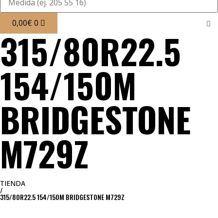
0,00
€
0
315/80R22.5
154/150M
BRIDGESTONE
M729Z
TIENDA
/
315/80R22.5 154/150M BRIDGESTONE M729Z