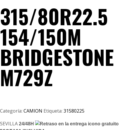
315/80R22.5
154/150M
BRIDGESTONE
M729Z
Categoría:
CAMION
Etiqueta:
31580225
SEVILLA
24/48H