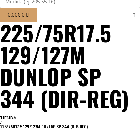
0,00
€
0
225/75R17.5
129/127M
DUNLOP SP
344 (DIR-REG)
TIENDA
/
225/75R17.5 129/127M DUNLOP SP 344 (DIR-REG)