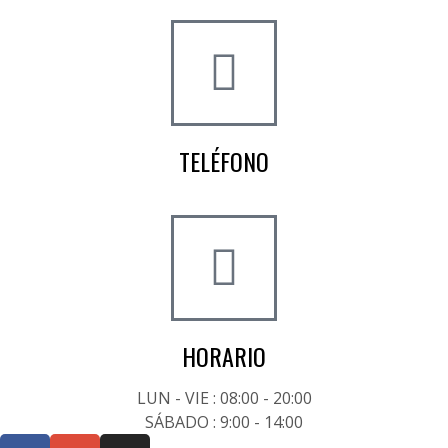
info@worldtyre.es
TELÉFONO
+34 722 20 68 70
HORARIO
LUN - VIE : 08:00 - 20:00
SÁBADO : 9:00 - 14:00