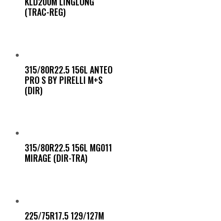
KLD200M LINGLONG
(TRAC-REG)
315/80R22.5 156L ANTEO
PRO S BY PIRELLI M+S
(DIR)
315/80R22.5 156L MG011
MIRAGE (DIR-TRA)
225/75R17.5 129/127M