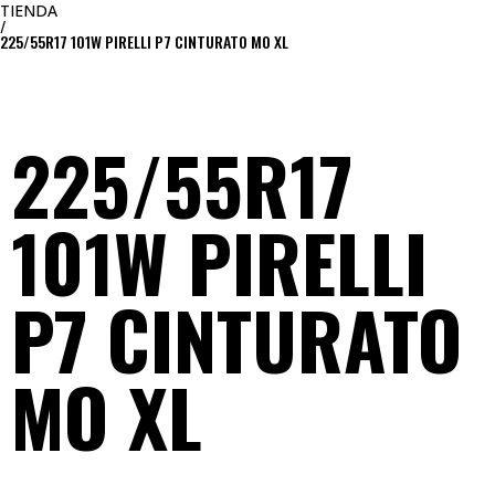
TIENDA
/
225/55R17 101W PIRELLI P7 CINTURATO MO XL
225/55R17
101W PIRELLI
P7 CINTURATO
MO XL