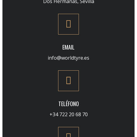
Dos Hermanas, Sevilla
EMAIL
info@worldtyre.es
TELÉFONO
+34 722 20 68 70