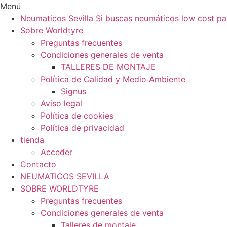
Ir
Menú
al
Neumaticos Sevilla Si buscas neumáticos low cost pa
contenido
Sobre Worldtyre
Preguntas frecuentes
Condiciones generales de venta
TALLERES DE MONTAJE
Política de Calidad y Medio Ambiente
Signus
Aviso legal
Política de cookies
Política de privacidad
tienda
Acceder
Contacto
NEUMATICOS SEVILLA
SOBRE WORLDTYRE
Preguntas frecuentes
Condiciones generales de venta
Talleres de montaje