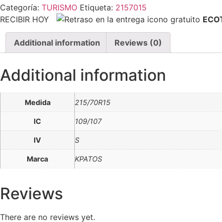
Categoría:
TURISMO
Etiqueta:
2157015
RECIBIR HOY
ECO
Additional information
Reviews (0)
Additional information
Medida
215/70R15
IC
109/107
IV
S
Marca
KPATOS
Reviews
There are no reviews yet.