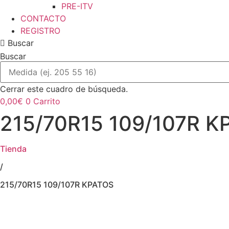
PRE-ITV
CONTACTO
REGISTRO
Buscar
Buscar
Cerrar este cuadro de búsqueda.
0,00
€
0
Carrito
215/70R15 109/107R K
Tienda
/
215/70R15 109/107R KPATOS