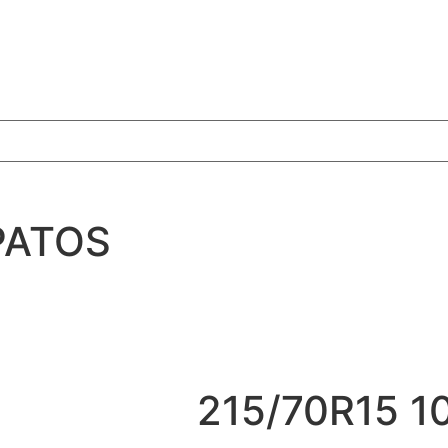
PATOS
215/70R15 1