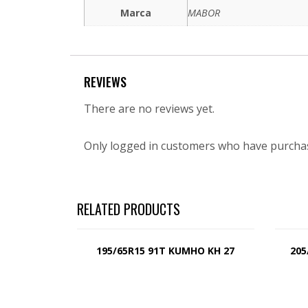
Marca
MABOR
REVIEWS
There are no reviews yet.
Only logged in customers who have purchas
RELATED PRODUCTS
195/65R15 91T KUMHO KH 27
205