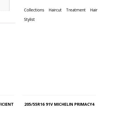
Collections
Haircut
Treatment
Hair
Stylist
FICIENT
205/55R16 91V MICHELIN PRIMACY4