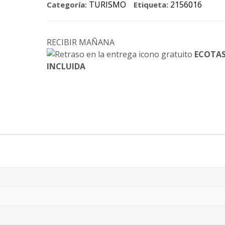
TURISMO
2156016
Categoría:
Etiqueta:
RECIBIR MAÑANA
ECOTA
INCLUIDA