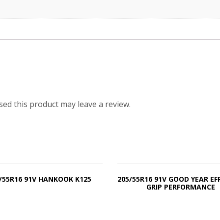
ed this product may leave a review.
/55R16 91V HANKOOK K125
205/55R16 91V GOOD YEAR EF
GRIP PERFORMANCE