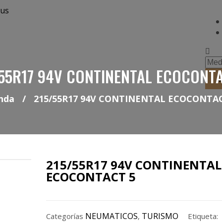
nus
55R17 94V CONTINENTAL ECOCONT
0
nda
/
215/55R17 94V CONTINENTAL ECOCONTAC
215/55R17 94V CONTINENTAL
ECOCONTACT 5
NEUMATICOS
TURISMO
Categorías
,
Etiqueta: