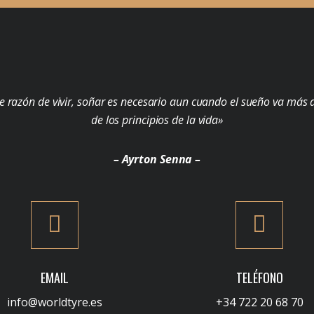
e razón de vivir, soñar es necesario aun cuando el sueño va más a
de los principios de la vida»
– Ayrton Senna –
EMAIL
TELÉFONO
info@worldtyre.es
+34 722 20 68 70