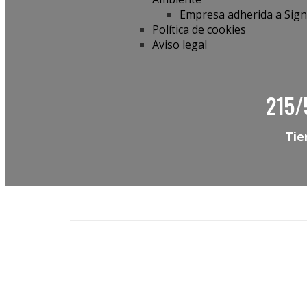
Empresa adherida a Sig
Política de cookies
Aviso legal
215/
Tie