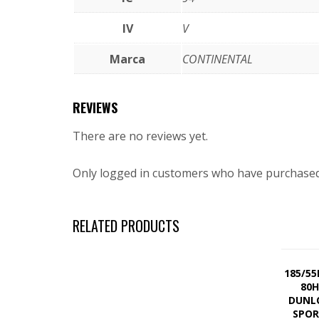
IV
V
Marca
CONTINENTAL
REVIEWS
There are no reviews yet.
Only logged in customers who have purchased 
RELATED PRODUCTS
185/55
80H
DUNL
SPO