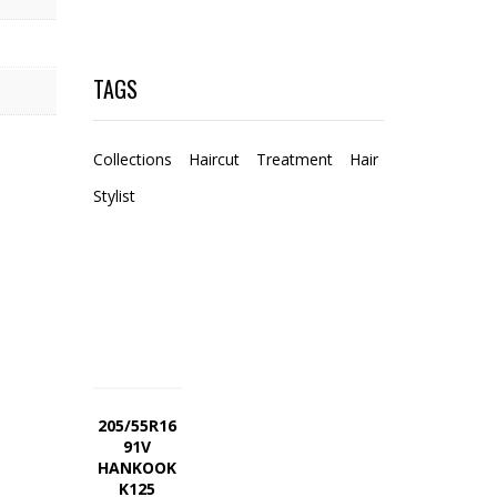
TAGS
Collections
Haircut
Treatment
Hair
Stylist
205/55R16
91V
HANKOOK
K125