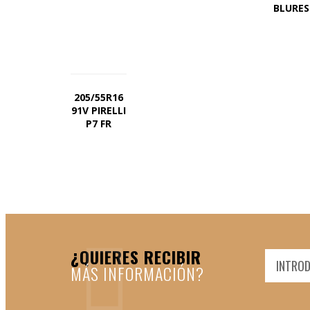
BLURE
205/55R16
91V PIRELLI
P7 FR
¿QUIERES RECIBIR
MÁS INFORMACIÓN?