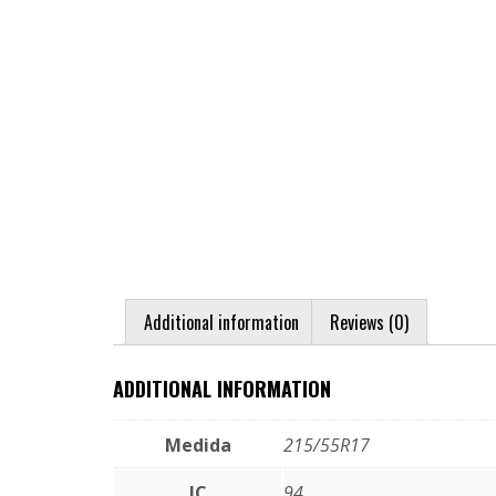
Additional information
Reviews (0)
ADDITIONAL INFORMATION
Medida
215/55R17
IC
94