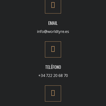
EMAIL
info@worldtyre.es
TELÉFONO
+34 722 20 68 70