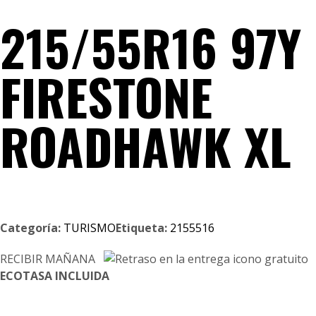
215/55R16 97Y
FIRESTONE
ROADHAWK XL
Categoría:
TURISMO
Etiqueta:
2155516
RECIBIR MAÑANA
ECOTASA INCLUIDA