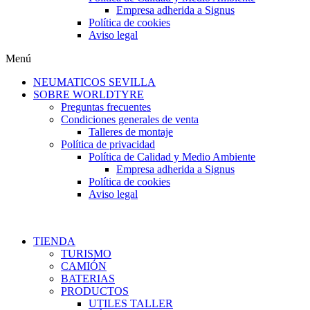
Empresa adherida a Signus
Política de cookies
Aviso legal
Menú
NEUMATICOS SEVILLA
SOBRE WORLDTYRE
Preguntas frecuentes
Condiciones generales de venta
Talleres de montaje
Política de privacidad
Política de Calidad y Medio Ambiente
Empresa adherida a Signus
Política de cookies
Aviso legal
TIENDA
TURISMO
CAMIÓN
BATERIAS
PRODUCTOS
UTILES TALLER