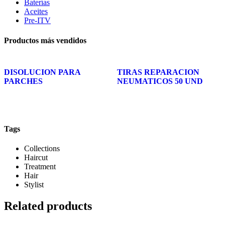
Baterías
Aceites
Pre-ITV
Productos más vendidos
DISOLUCION PARA
TIRAS REPARACION
PARCHES
NEUMATICOS 50 UND
Tags
Collections
Haircut
Treatment
Hair
Stylist
Related products