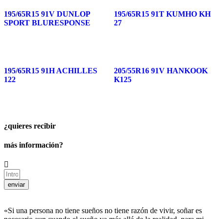
195/65R15 91V DUNLOP
195/65R15 91T KUMHO KH
SPORT BLURESPONSE
27
195/65R15 91H ACHILLES
205/55R16 91V HANKOOK
122
K125
¿quieres recibir
más información?
enviar
«Si una persona no tiene sueños no tiene razón de vivir, soñar es