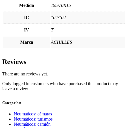
Medida
195/70R15
IC
104/102
IV
T
Marca
ACHILLES
Reviews
There are no reviews yet.
Only logged in customers who have purchased this product may
leave a review.
Categorías:
Neumáticos: cámaras
Neumáticos: turismos
Neumáticos: camión