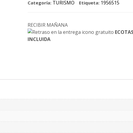
TURISMO
1956515
Categoría:
Etiqueta:
RECIBIR MAÑANA
ECOTA
INCLUIDA