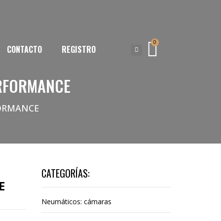
0
CONTACTO
REGISTRO
ERFORMANCE
FORMANCE
CATEGORÍAS:
E
Neumáticos: cámaras