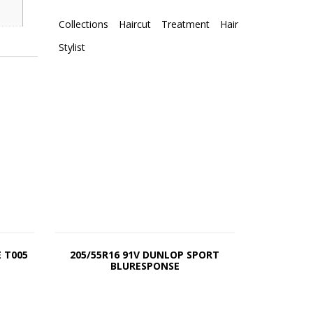
Collections
Haircut
Treatment
Hair
Stylist
 T005
205/55R16 91V DUNLOP SPORT
BLURESPONSE