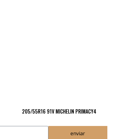
205/55R16 91V MICHELIN PRIMACY4
enviar