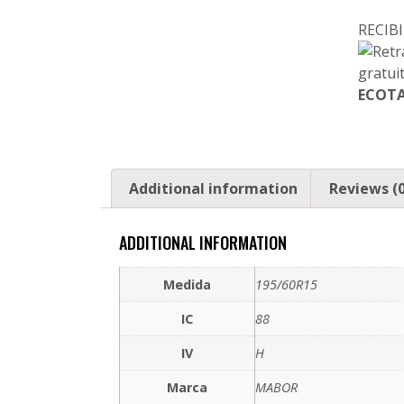
RECI
ECOTA
Additional information
Reviews (0
ADDITIONAL INFORMATION
Medida
195/60R15
IC
88
IV
H
Marca
MABOR