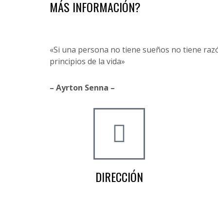
MÁS INFORMACIÓN?
«Si una persona no tiene sueños no tiene razón
principios de la vida»
– Ayrton Senna –
DIRECCIÓN
Crta de la Isla, 23
Pol. Ind. Fuente del Rey