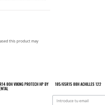
ased this product may
R14 80H VIKING PROTECH HP BY
185/65R15 88H ACHILLES 122
ENTAL