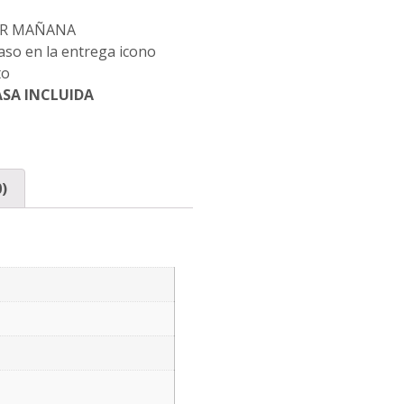
BIR MAÑANA
SA INCLUIDA
)