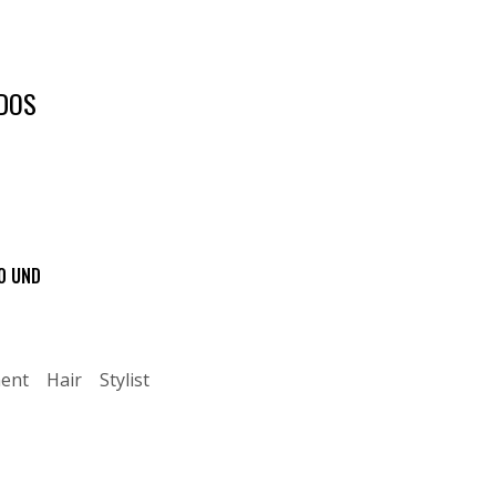
DOS
0 UND
ent
Hair
Stylist