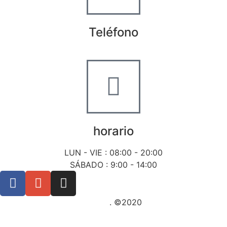
Teléfono
+34 722 20 68 70
horario
LUN - VIE : 08:00 - 20:00
SÁBADO : 9:00 - 14:00
Posicionamiento SEO Sevilla
. ©2020