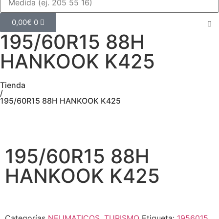
0,00
€
0
195/60R15 88H
HANKOOK K425
Tienda
/
195/60R15 88H HANKOOK K425
195/60R15 88H
HANKOOK K425
Categorías
NEUMATICOS
,
TURISMO
Etiqueta:
1956015