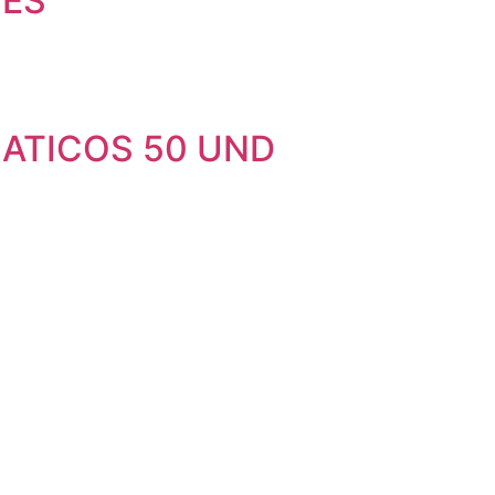
HES
ATICOS 50 UND