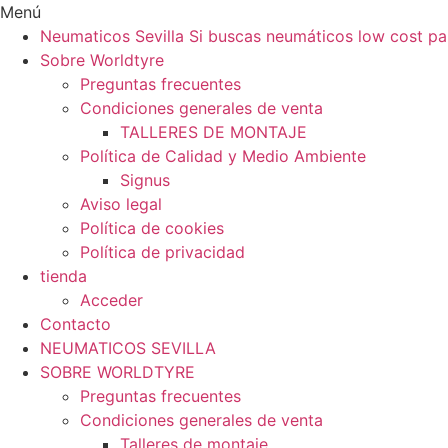
Ir
Menú
al
Neumaticos Sevilla Si buscas neumáticos low cost pa
contenido
Sobre Worldtyre
Preguntas frecuentes
Condiciones generales de venta
TALLERES DE MONTAJE
Política de Calidad y Medio Ambiente
Signus
Aviso legal
Política de cookies
Política de privacidad
tienda
Acceder
Contacto
NEUMATICOS SEVILLA
SOBRE WORLDTYRE
Preguntas frecuentes
Condiciones generales de venta
Talleres de montaje