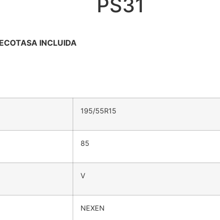
PS31
ECOTASA INCLUIDA
195/55R15
85
V
NEXEN