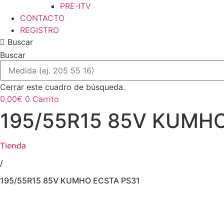
PRE-ITV
CONTACTO
REGISTRO
Buscar
Buscar
Cerrar este cuadro de búsqueda.
0,00
€
0
Carrito
195/55R15 85V KUMHO
Tienda
/
195/55R15 85V KUMHO ECSTA PS31