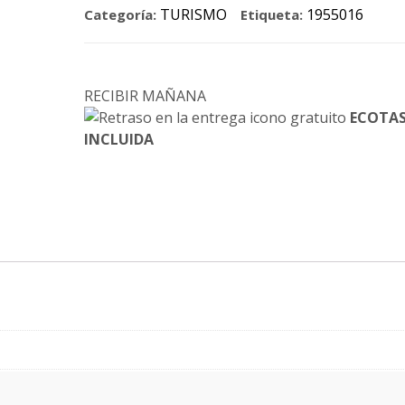
TURISMO
1955016
Categoría:
Etiqueta:
RECIBIR MAÑANA
ECOTA
INCLUIDA