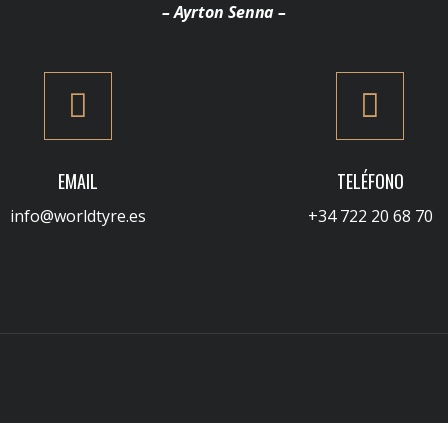
– Ayrton Senna –
EMAIL
TELÉFONO
info@worldtyre.es
+34 722 20 68 70