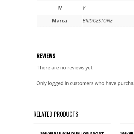
IV
V
Marca
BRIDGESTONE
REVIEWS
There are no reviews yet.
Only logged in customers who have purchas
RELATED PRODUCTS
195/65R15 91H DUNLOP SPORT
195/65