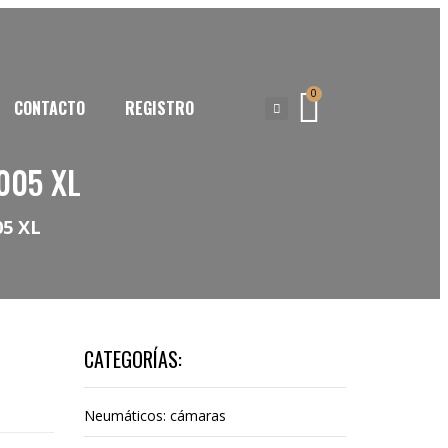
0
CONTACTO
REGISTRO
005 XL
5 XL
CATEGORÍAS:
Neumáticos: cámaras