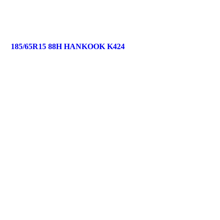
185/65R15 88H HANKOOK K424