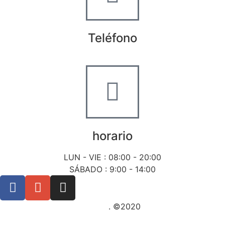
Teléfono
+34 722 20 68 70
horario
LUN - VIE : 08:00 - 20:00
SÁBADO : 9:00 - 14:00
Posicionamiento SEO Sevilla
. ©2020