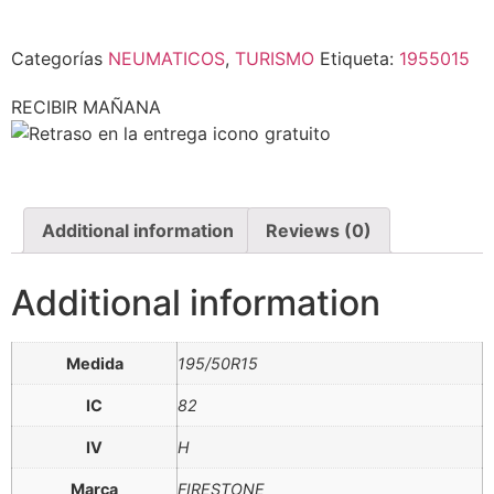
Categorías
NEUMATICOS
,
TURISMO
Etiqueta:
1955015
RECIBIR MAÑANA
Additional information
Reviews (0)
Additional information
Medida
195/50R15
IC
82
IV
H
Marca
FIRESTONE