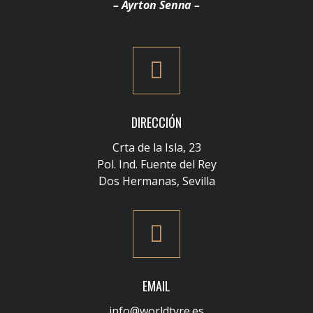
– Ayrton Senna –
DIRECCIÓN
Crta de la Isla, 23
Pol. Ind. Fuente del Rey
Dos Hermanas, Sevilla
EMAIL
info@worldtyre.es