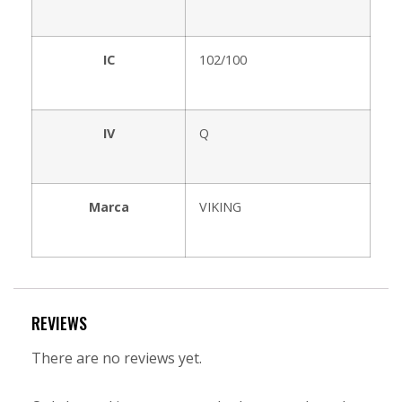
IC
102/100
IV
Q
Marca
VIKING
REVIEWS
There are no reviews yet.