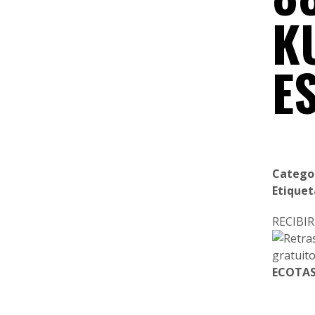
K
E
Catego
Etiquet
RECIB
ECOTAS