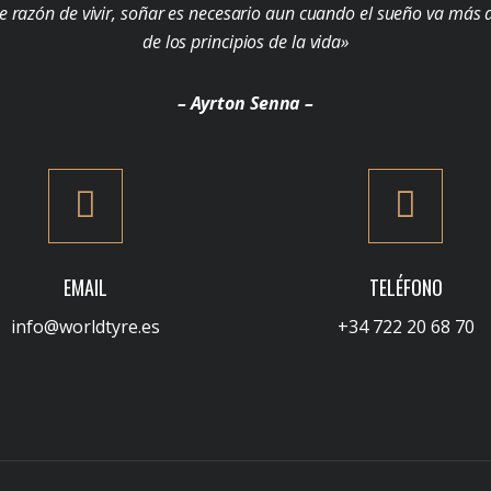
e razón de vivir, soñar es necesario aun cuando el sueño va más a
de los principios de la vida»
– Ayrton Senna –
EMAIL
TELÉFONO
info@worldtyre.es
+34 722 20 68 70