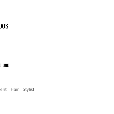
DOS
0 UND
ent
Hair
Stylist