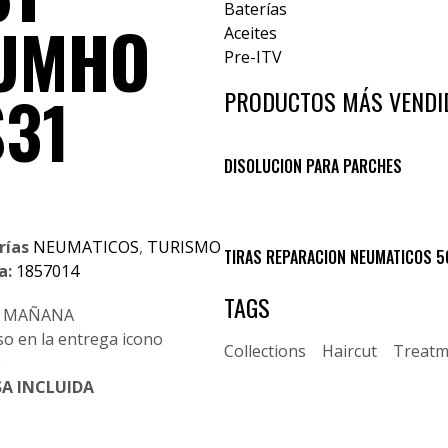
Baterías
UMHO
Aceites
Pre-ITV
S31
PRODUCTOS MÁS VENDI
DISOLUCION PARA PARCHES
rías
NEUMATICOS
,
TURISMO
TIRAS REPARACION NEUMATICOS 5
a:
1857014
TAGS
IR MAÑANA
Collections
Haircut
Treatm
A INCLUIDA