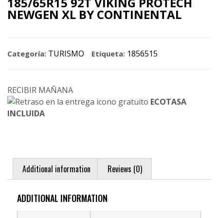
185/65R15 92T VIKING PROTECH
NEWGEN XL BY CONTINENTAL
TURISMO
1856515
Categoría:
Etiqueta:
RECIBIR MAÑANA
ECOTASA
INCLUIDA
Additional information
Reviews (0)
ADDITIONAL INFORMATION