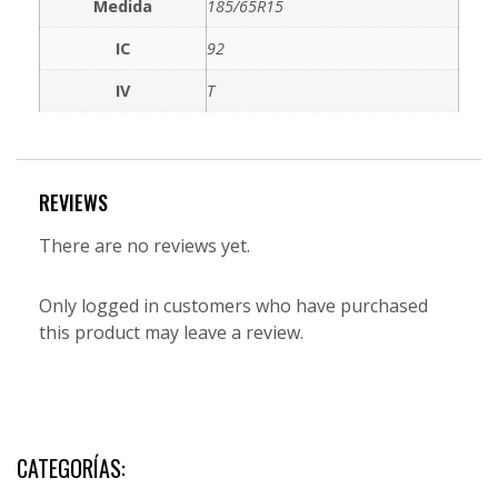
Medida
185/65R15
IC
92
IV
T
REVIEWS
There are no reviews yet.
Only logged in customers who have purchased
this product may leave a review.
CATEGORÍAS: