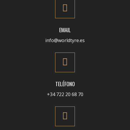
EMAIL
info@worldtyre.es
TELÉFONO
+34 722 20 68 70