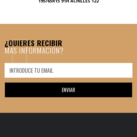
195/65R15 91H ACHILLES 122
¿QUIERES RECIBIR
MÁS INFORMACIÓN?
ENVIAR