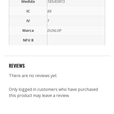
Medida
185/65R15
IC
88
IV
T
Marca
DUNLOP
NFU B
REVIEWS
There are no reviews yet.
Only logged in customers who have purchased
this product may leave a review.