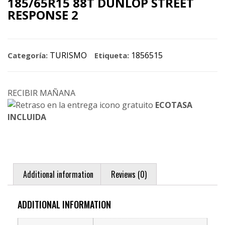
185/65R15 88T DUNLOP STREET
RESPONSE 2
TURISMO
1856515
Categoría:
Etiqueta:
RECIBIR MAÑANA
ECOTASA
INCLUIDA
Additional information
Reviews (0)
ADDITIONAL INFORMATION