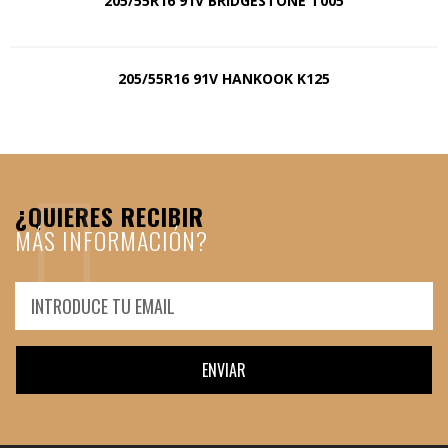
205/55R16 91V BRIDGESTONE T005
205/55R16 91V HANKOOK K125
¿QUIERES RECIBIR
MÁS INFORMACIÓN?
ENVIAR