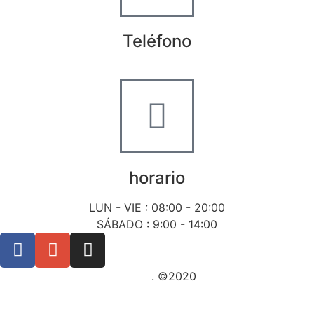
Teléfono
+34 722 20 68 70
horario
LUN - VIE : 08:00 - 20:00
SÁBADO : 9:00 - 14:00
Posicionamiento SEO Sevilla
. ©2020