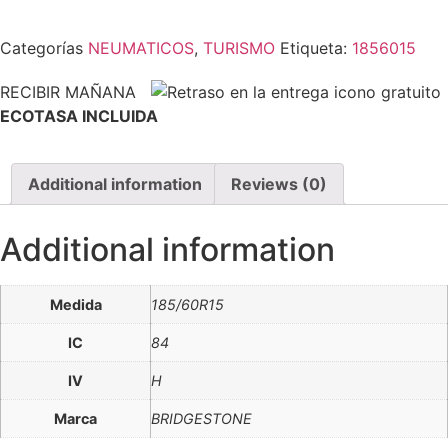
Categorías
NEUMATICOS
,
TURISMO
Etiqueta:
1856015
RECIBIR MAÑANA
ECOTASA INCLUIDA
Additional information
Reviews (0)
Additional information
Medida
185/60R15
IC
84
IV
H
Marca
BRIDGESTONE