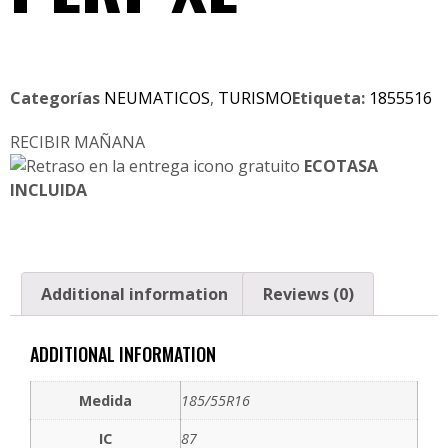
Categorías
NEUMATICOS
,
TURISMO
Etiqueta:
1855516
RECIBIR MAÑANA
ECOTASA
INCLUIDA
Additional information
Reviews (0)
ADDITIONAL INFORMATION
Medida
185/55R16
IC
87