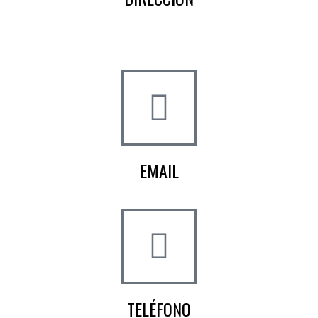
Crta de la Isla, 23
Pol. Ind. Fuente del Rey
Dos Hermanas, Sevilla
EMAIL
info@worldtyre.es
TELÉFONO