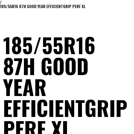
/
185/55R16 87H GOOD YEAR EFFICIENTGRIP PERF XL
185/55R16
87H GOOD
YEAR
EFFICIENTGRIP
PERF XL