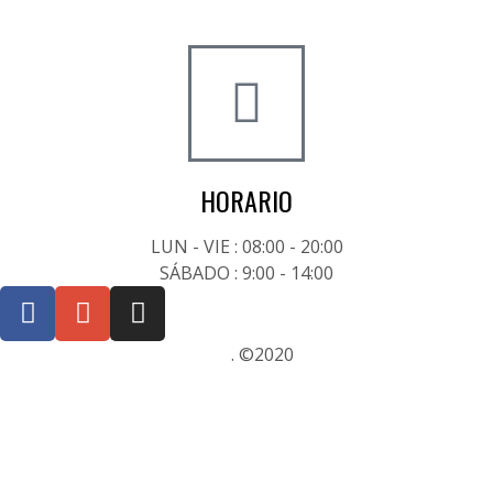
+34 722 20 68 70
HORARIO
LUN - VIE : 08:00 - 20:00
SÁBADO : 9:00 - 14:00
Posicionamiento SEO Sevilla
. ©2020