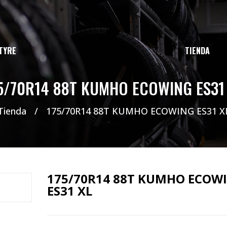
TYRE
TIENDA
5/70R14 88T KUMHO ECOWING ES31
Tienda
/
175/70R14 88T KUMHO ECOWING ES31 X
175/70R14 88T KUMHO ECOW
ES31 XL