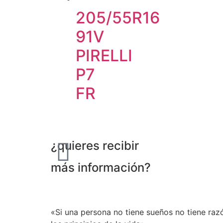
205/55R16
91V
PIRELLI
P7
FR
¿quieres recibir
más información?
«Si una persona no tiene sueños no tiene razó