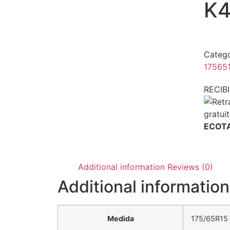
K4
Catego
17565
RECI
ECOTA
Additional information
Reviews (0)
Additional information
Medida
175/65R15