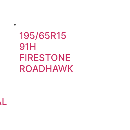
195/65R15
91H
FIRESTONE
ROADHAWK
AL