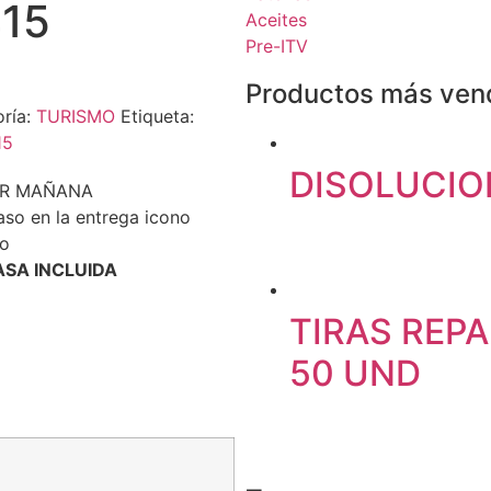
15
Aceites
Pre-ITV
Productos más ven
ría:
TURISMO
Etiqueta:
15
DISOLUCIO
BIR MAÑANA
SA INCLUIDA
TIRAS REP
50 UND