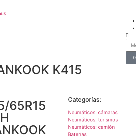
nus
0
HANKOOK K415
Categorías:
5/65R15
Neumáticos: cámaras
4H
Neumáticos: turismos
ANKOOK
Neumáticos: camión
Baterías