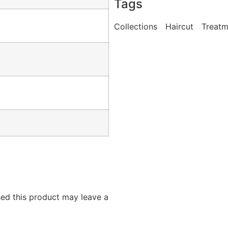
Tags
Collections
Haircut
Treatm
ed this product may leave a