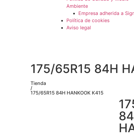
Ambiente
Empresa adherida a Sig
Política de cookies
Aviso legal
175/65R15 84H 
Tienda
/
175/65R15 84H HANKOOK K415
17
8
H