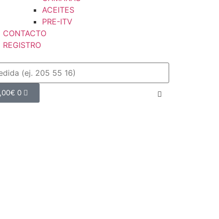
ACEITES
PRE-ITV
CONTACTO
REGISTRO
,00
€
0