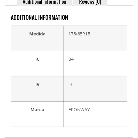
Additional information
Reviews (0)
ADDITIONAL INFORMATION
Medida
175/65R15
IC
84
IV
H
Marca
FRONWAY