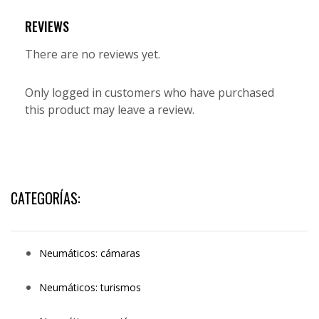
REVIEWS
There are no reviews yet.
Only logged in customers who have purchased
this product may leave a review.
CATEGORÍAS:
Neumáticos: cámaras
Neumáticos: turismos