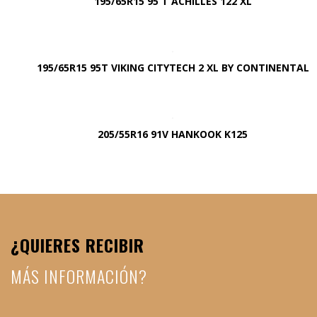
195/65R15 95 T ACHILLES 122 XL
195/65R15 95T VIKING CITYTECH 2 XL BY CONTINENTAL
205/55R16 91V HANKOOK K125
¿QUIERES RECIBIR
MÁS INFORMACIÓN?