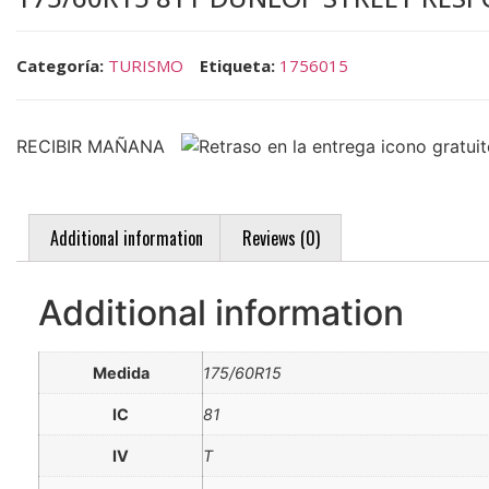
Categoría:
TURISMO
Etiqueta:
1756015
RECIBIR MAÑANA
Additional information
Reviews (0)
Additional information
Medida
175/60R15
IC
81
IV
T