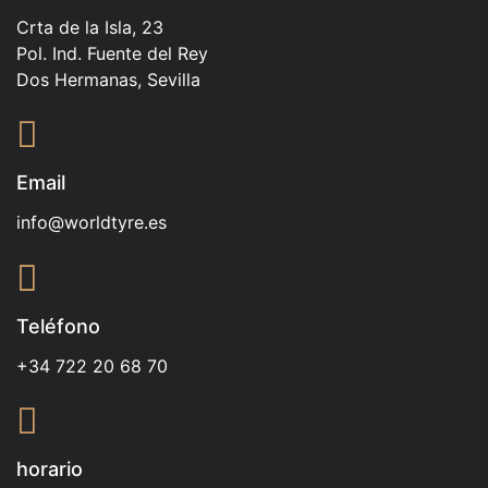
Crta de la Isla, 23
Pol. Ind. Fuente del Rey
Dos Hermanas, Sevilla
Email
info@worldtyre.es
Teléfono
+34 722 20 68 70
horario