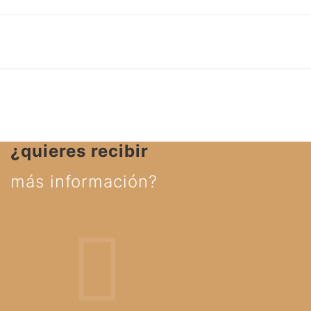
¿quieres recibir
más información?