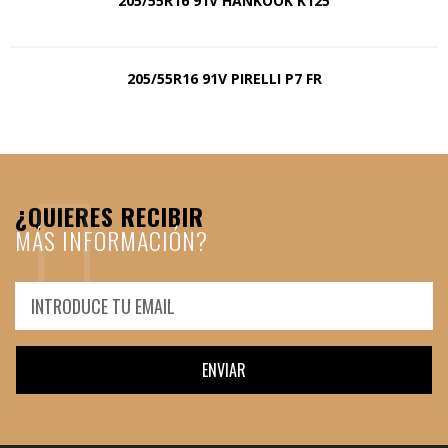
205/55R16 91V HANKOOK K125
205/55R16 91V PIRELLI P7 FR
¿QUIERES RECIBIR
MÁS INFORMACIÓN?
ENVIAR