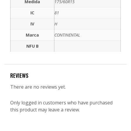
Medida
175/60R15
IC
81
IV
H
Marca
CONTINENTAL
NFU B
REVIEWS
There are no reviews yet.
Only logged in customers who have purchased
this product may leave a review.