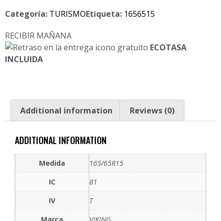
Categoría:
TURISMO
Etiqueta:
1656515
RECIBIR MAÑANA
ECOTASA
INCLUIDA
Additional information
Reviews (0)
ADDITIONAL INFORMATION
Medida
165/65R15
IC
81
IV
T
Marca
VIKING