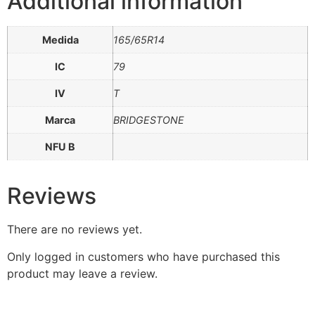
Additional information
Medida
165/65R14
IC
79
IV
T
Marca
BRIDGESTONE
NFU B
Reviews
There are no reviews yet.
Only logged in customers who have purchased this
product may leave a review.