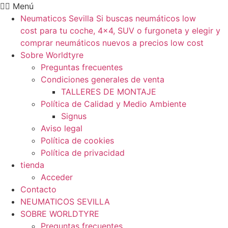
Ir
Menú
al
Neumaticos Sevilla Si buscas neumáticos low
contenido
cost para tu coche, 4×4, SUV o furgoneta y elegir y
comprar neumáticos nuevos a precios low cost
Sobre Worldtyre
Preguntas frecuentes
Condiciones generales de venta
TALLERES DE MONTAJE
Política de Calidad y Medio Ambiente
Signus
Aviso legal
Política de cookies
Política de privacidad
tienda
Acceder
Contacto
NEUMATICOS SEVILLA
SOBRE WORLDTYRE
Preguntas frecuentes